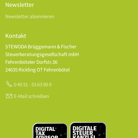
Newsletter
Newsletter abonnieren
Kontakt
STEWODA Brüggemann & Fischer
Steuerberatungsgesellschaft mbH
Fehrenböteler Dorfstr.36
24635 Rickling OT Fehrenbötel
0 45 51 - 53 63 90 0
E-Mail schreiben