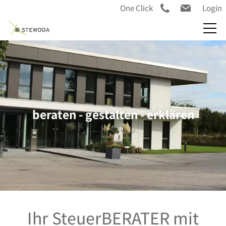
One Click
Login
beraten - gestalten - erklären
Ihr SteuerBERATER mit