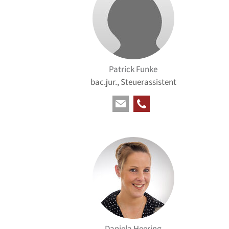
Patrick Funke
bac.jur., Steuerassistent
Daniela Heering