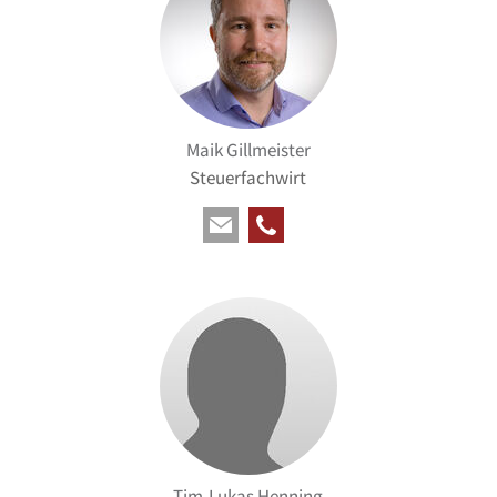
Maik Gillmeister
Steuerfachwirt
Tim-Lukas Henning