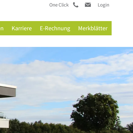
One Click
Login
en
Karriere
E-Rechnung
Merkblätter