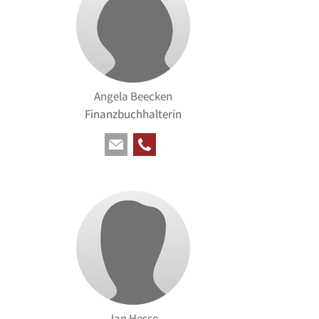
Angela Beecken
Finanzbuchhalterin
Jan Hesse