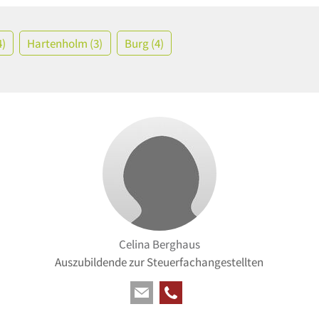
4)
Hartenholm (3)
Burg (4)
Celina Berghaus
Auszubildende zur Steuerfachangestellten