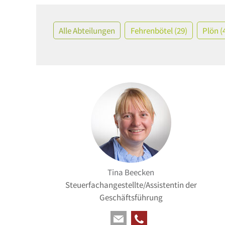
Alle Abteilungen
Fehrenbötel (29)
Plön (
Tina Beecken
Steuerfachangestellte/Assistentin der
Geschäftsführung