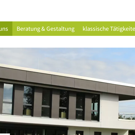
uns
Beratung & Gestaltung
klassische Tätigkeit