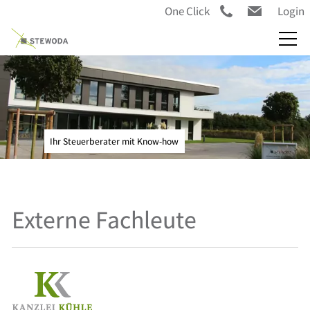
One Click
Login
Ihr Steuerberater mit Know-how
Externe Fachleute