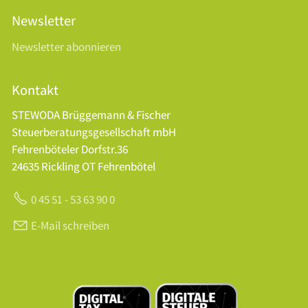
Newsletter
Newsletter abonnieren
Kontakt
STEWODA Brüggemann & Fischer
Steuerberatungsgesellschaft mbH
Fehrenböteler Dorfstr.36
24635 Rickling OT Fehrenbötel
0 45 51 - 53 63 90 0
E-Mail schreiben