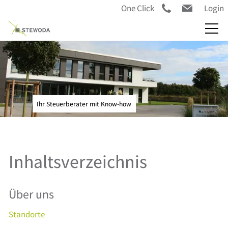
One Click
Login
Ihr Steuerberater mit Know-how
Inhaltsverzeichnis
Über uns
Standorte