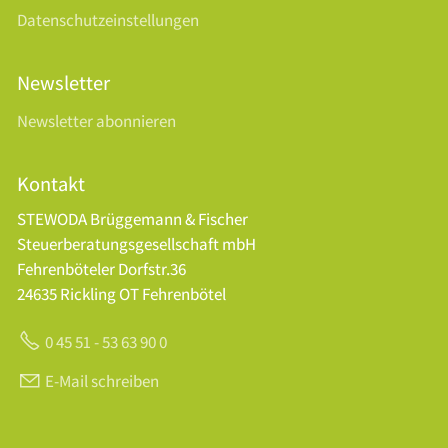
Datenschutzeinstellungen
Newsletter
Newsletter abonnieren
Kontakt
STEWODA Brüggemann & Fischer
Steuerberatungsgesellschaft mbH
Fehrenböteler Dorfstr.36
24635 Rickling OT Fehrenbötel
0 45 51 - 53 63 90 0
E-Mail schreiben