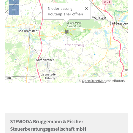
−
Niederlassung
Routenplaner öffnen
©
OpenStreetMap
contributors.
STEWODA Brüggemann & Fischer
Steuerberatungsgesellschaft mbH