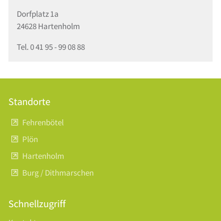
Dorfplatz 1a
24628 Hartenholm
Tel. 0 41 95 - 99 08 88
Standorte
Fehrenbötel
Plön
Hartenholm
Burg / Dithmarschen
Schnellzugriff