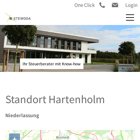
One Click
Login
Ihr Steuerberater mit Know-how
Standort Hartenholm
Niederlassung
+