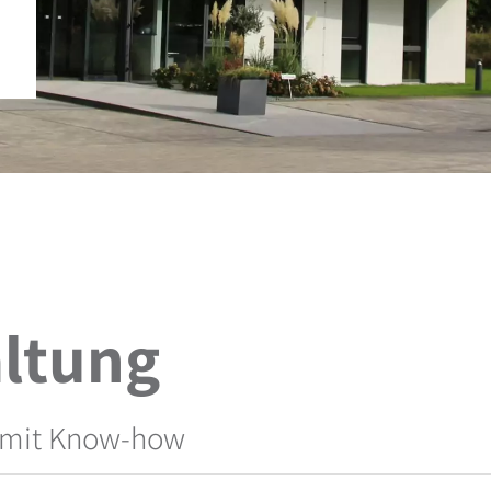
ltung
r mit Know-how