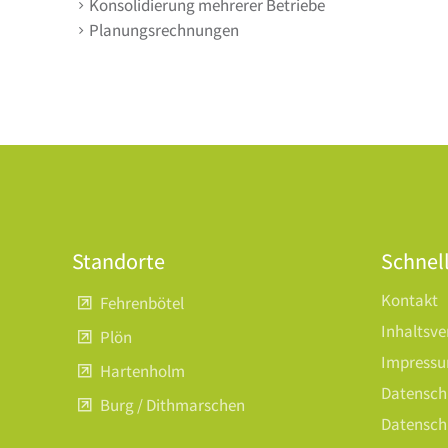
Konsolidierung mehrerer Betriebe
Planungsrechnungen
Standorte
Schnell
Kontakt
Fehrenbötel
Inhaltsve
Plön
Impress
Hartenholm
Datensch
Burg / Dithmarschen
Datensch