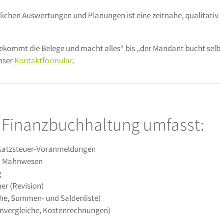
ftlichen Auswertungen und Planungen ist eine zeitnahe, qualitati
ekommt die Belege und macht alles“ bis „der Mandant bucht selbe
unser
Kontaktformular
.
r Finanzbuchhaltung umfasst:
msatzsteuer-Voranmeldungen
l. Mahnwesen
g
er (Revision)
he, Summen- und Saldenliste)
henvergleiche, Kostenrechnungen)