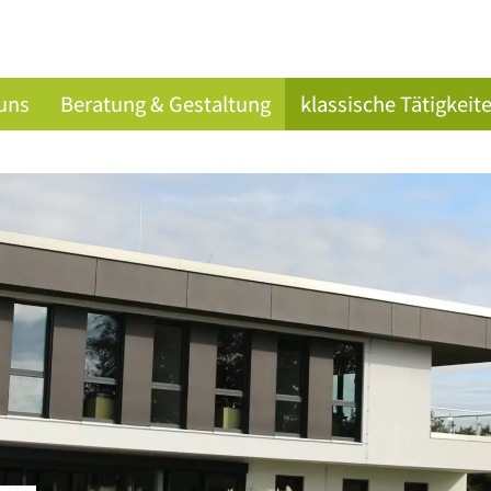
uns
Beratung & Gestaltung
klassische Tätigkeit