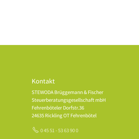
Kontakt
STEWODA Brüggemann & Fischer
Steuerberatungsgesellschaft mbH
Fehrenböteler Dorfstr.36
24635 Rickling OT Fehrenbötel
0 45 51 - 53 63 90 0