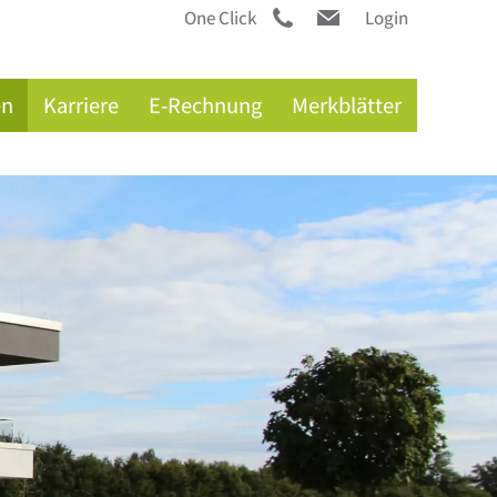
One Click
Login
en
Karriere
E-Rechnung
Merkblätter